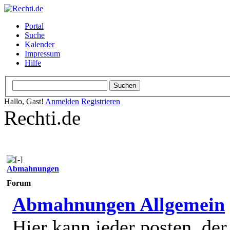
Portal
Suche
Kalender
Impressum
Hilfe
Hallo, Gast!
Anmelden
Registrieren
Rechti.de
Abmahnungen
Forum
Abmahnungen Allgemein
Hier kann jeder posten, de