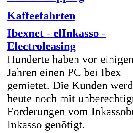
Kaffeefahrten
Ibexnet - elInkasso -
Electroleasing
Hunderte haben vor einige
Jahren einen PC bei Ibex
gemietet. Die Kunden wer
heute noch mit unberechtig
Forderungen vom Inkassob
Inkasso genötigt.