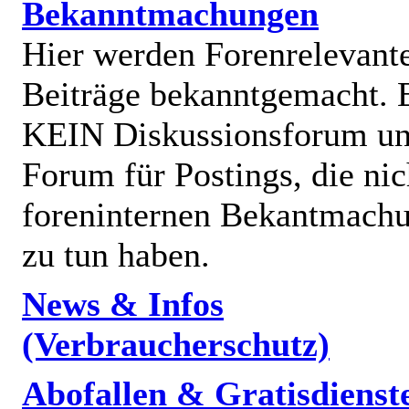
Bekanntmachungen
Hier werden Forenrelevant
Beiträge bekanntgemacht. E
KEIN Diskussionsforum un
Forum für Postings, die nic
foreninternen Bekantmach
zu tun haben.
News & Infos
(Verbraucherschutz)
Abofallen & Gratisdienst