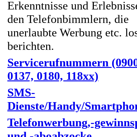
Erkenntnisse und Erlebniss
den Telefonbimmlern, die
unerlaubte Werbung etc. lo
berichten.
Servicerufnummern (0900
0137, 0180, 118xx)
SMS-
Dienste/Handy/Smartpho
Telefonwerbung,-gewinnsp
und -aboabzocke