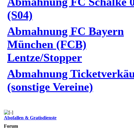
Abmahnung FC Schalke 
(S04)
Abmahnung FC Bayern
München (FCB)
Lentze/Stopper
Abmahnung Ticketverkäu
(sonstige Vereine)
Abofallen & Gratisdienste
Forum