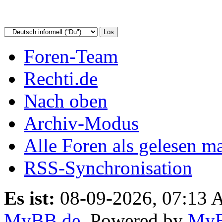
Foren-Team
Rechti.de
Nach oben
Archiv-Modus
Alle Foren als gelesen m
RSS-Synchronisation
Es ist:
08-09-2026, 07:13
MyBB.de
, Powered by
My