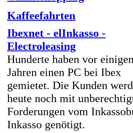
Kaffeefahrten
Ibexnet - elInkasso -
Electroleasing
Hunderte haben vor einige
Jahren einen PC bei Ibex
gemietet. Die Kunden wer
heute noch mit unberechtig
Forderungen vom Inkassob
Inkasso genötigt.