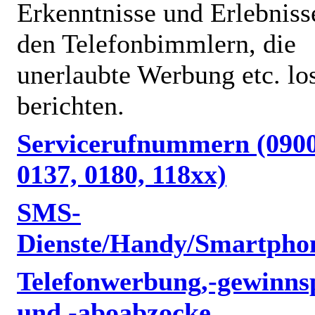
Erkenntnisse und Erlebniss
den Telefonbimmlern, die
unerlaubte Werbung etc. lo
berichten.
Servicerufnummern (0900
0137, 0180, 118xx)
SMS-
Dienste/Handy/Smartpho
Telefonwerbung,-gewinnsp
und -aboabzocke