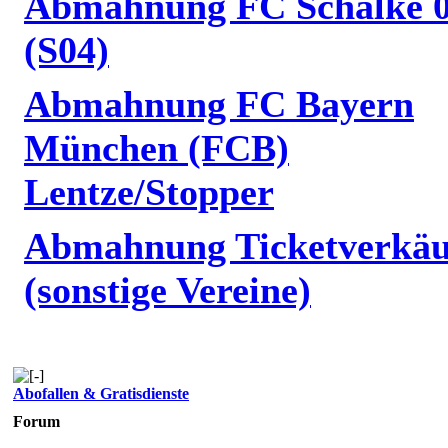
Abmahnung FC Schalke 
(S04)
Abmahnung FC Bayern
München (FCB)
Lentze/Stopper
Abmahnung Ticketverkäu
(sonstige Vereine)
Abofallen & Gratisdienste
Forum