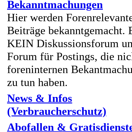
Bekanntmachungen
Hier werden Forenrelevant
Beiträge bekanntgemacht. E
KEIN Diskussionsforum un
Forum für Postings, die nic
foreninternen Bekantmach
zu tun haben.
News & Infos
(Verbraucherschutz)
Abofallen & Gratisdienst