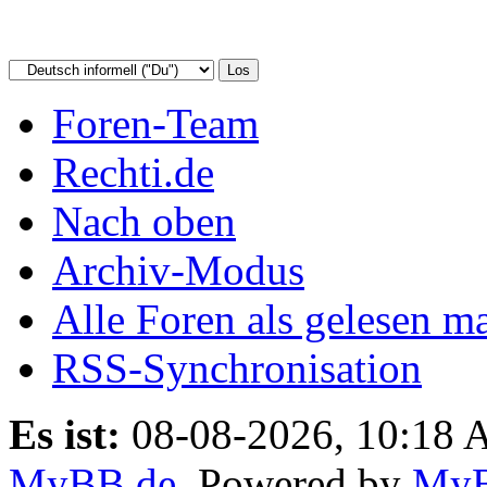
Foren-Team
Rechti.de
Nach oben
Archiv-Modus
Alle Foren als gelesen m
RSS-Synchronisation
Es ist:
08-08-2026, 10:18
MyBB.de
, Powered by
My