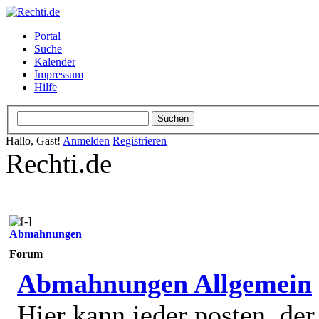
Portal
Suche
Kalender
Impressum
Hilfe
Hallo, Gast!
Anmelden
Registrieren
Rechti.de
Abmahnungen
Forum
Abmahnungen Allgemein
Hier kann jeder posten, de