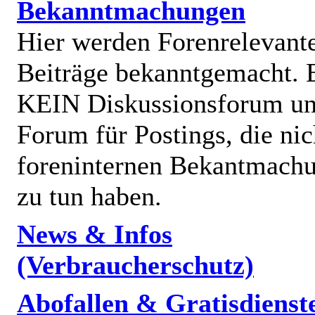
Bekanntmachungen
Hier werden Forenrelevant
Beiträge bekanntgemacht. E
KEIN Diskussionsforum un
Forum für Postings, die nic
foreninternen Bekantmach
zu tun haben.
News & Infos
(Verbraucherschutz)
Abofallen & Gratisdienst