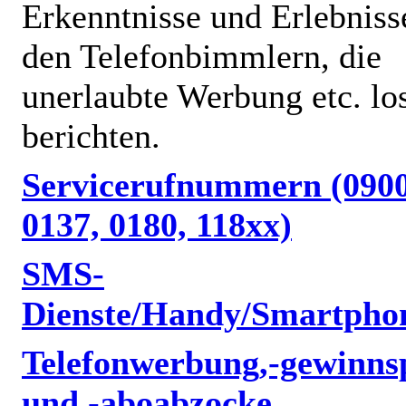
Erkenntnisse und Erlebniss
den Telefonbimmlern, die
unerlaubte Werbung etc. lo
berichten.
Servicerufnummern (0900
0137, 0180, 118xx)
SMS-
Dienste/Handy/Smartpho
Telefonwerbung,-gewinnsp
und -aboabzocke