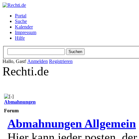
Portal
Suche
Kalender
Impressum
Hilfe
Hallo, Gast!
Anmelden
Registrieren
Rechti.de
Abmahnungen
Forum
Abmahnungen Allgemein
Hier kann jeder posten, de