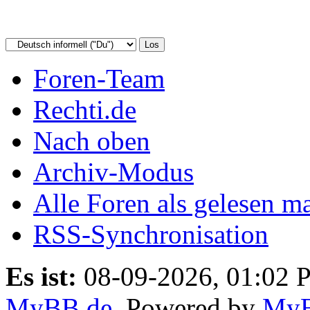
Foren-Team
Rechti.de
Nach oben
Archiv-Modus
Alle Foren als gelesen m
RSS-Synchronisation
Es ist:
08-09-2026, 01:02 
MyBB.de
, Powered by
My