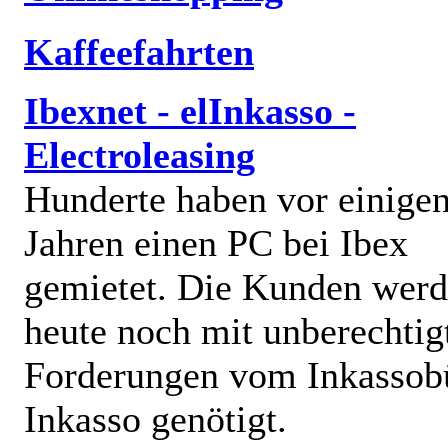
Kaffeefahrten
Ibexnet - elInkasso -
Electroleasing
Hunderte haben vor einige
Jahren einen PC bei Ibex
gemietet. Die Kunden wer
heute noch mit unberechtig
Forderungen vom Inkassob
Inkasso genötigt.