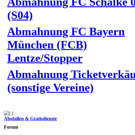
Abmahnung FC Schalke 
(S04)
Abmahnung FC Bayern
München (FCB)
Lentze/Stopper
Abmahnung Ticketverkäu
(sonstige Vereine)
Abofallen & Gratisdienste
Forum