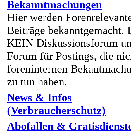
Bekanntmachungen
Hier werden Forenrelevant
Beiträge bekanntgemacht. E
KEIN Diskussionsforum un
Forum für Postings, die nic
foreninternen Bekantmach
zu tun haben.
News & Infos
(Verbraucherschutz)
Abofallen & Gratisdienst