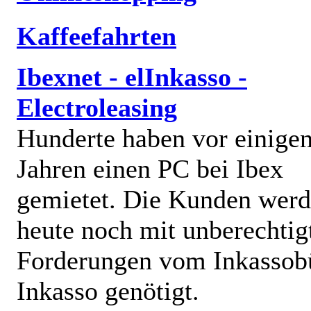
Kaffeefahrten
Ibexnet - elInkasso -
Electroleasing
Hunderte haben vor einige
Jahren einen PC bei Ibex
gemietet. Die Kunden wer
heute noch mit unberechtig
Forderungen vom Inkassob
Inkasso genötigt.