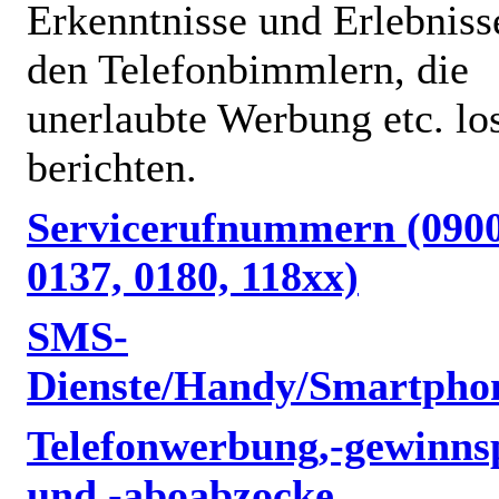
Erkenntnisse und Erlebniss
den Telefonbimmlern, die
unerlaubte Werbung etc. lo
berichten.
Servicerufnummern (0900
0137, 0180, 118xx)
SMS-
Dienste/Handy/Smartpho
Telefonwerbung,-gewinnsp
und -aboabzocke