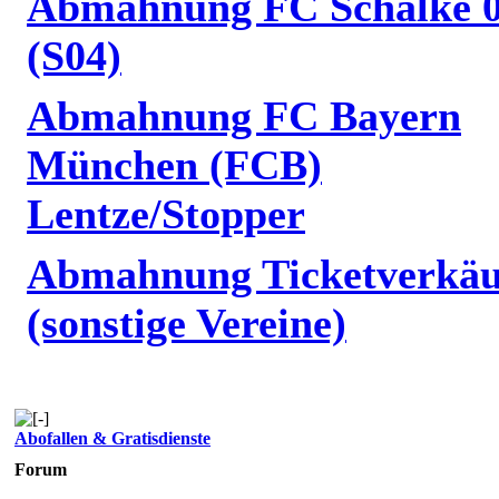
Abmahnung FC Schalke 
(S04)
Abmahnung FC Bayern
München (FCB)
Lentze/Stopper
Abmahnung Ticketverkäu
(sonstige Vereine)
Abofallen & Gratisdienste
Forum