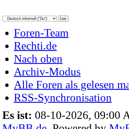
Foren-Team
Rechti.de
Nach oben
Archiv-Modus
Alle Foren als gelesen m
RSS-Synchronisation
Es ist:
08-10-2026, 09:00
MyBB.de
, Powered by
My