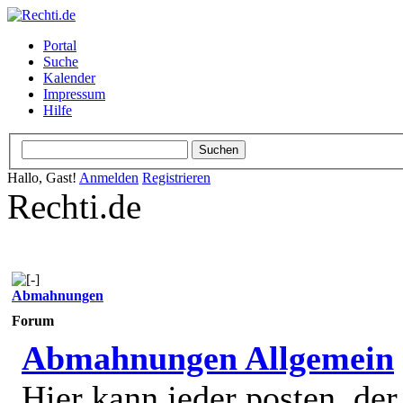
Portal
Suche
Kalender
Impressum
Hilfe
Hallo, Gast!
Anmelden
Registrieren
Rechti.de
Abmahnungen
Forum
Abmahnungen Allgemein
Hier kann jeder posten, de