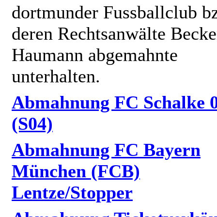
dortmunder Fussballclub b
deren Rechtsanwälte Becke
Haumann abgemahnte
unterhalten.
Abmahnung FC Schalke 
(S04)
Abmahnung FC Bayern
München (FCB)
Lentze/Stopper