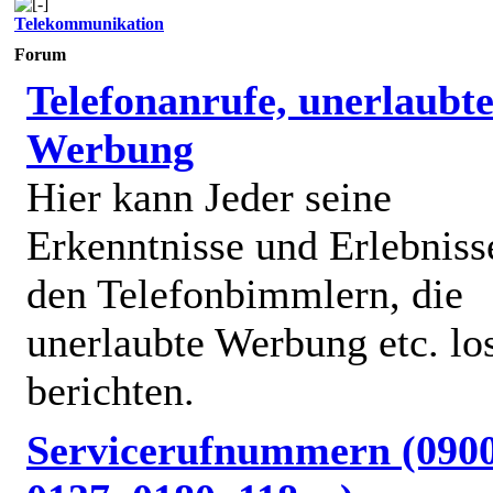
Telekommunikation
Forum
Telefonanrufe, unerlaubt
Werbung
Hier kann Jeder seine
Erkenntnisse und Erlebniss
den Telefonbimmlern, die
unerlaubte Werbung etc. lo
berichten.
Servicerufnummern (0900