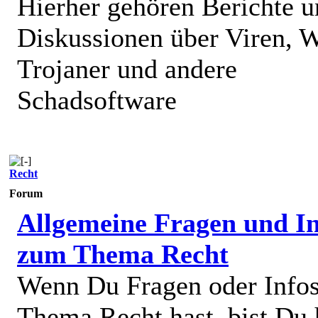
Hierher gehören Berichte 
Diskussionen über Viren, 
Trojaner und andere
Schadsoftware
Recht
Forum
Allgemeine Fragen und In
zum Thema Recht
Wenn Du Fragen oder Info
Thema Recht hast, bist Du 