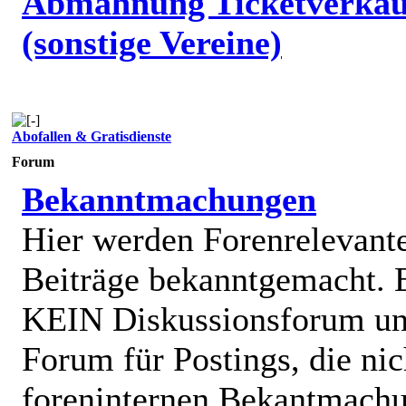
Abmahnung Ticketverkäu
(sonstige Vereine)
Abofallen & Gratisdienste
Forum
Bekanntmachungen
Hier werden Forenrelevant
Beiträge bekanntgemacht. E
KEIN Diskussionsforum un
Forum für Postings, die nic
foreninternen Bekantmach