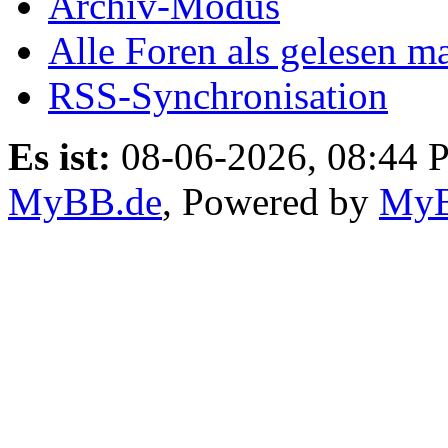
Archiv-Modus
Alle Foren als gelesen m
RSS-Synchronisation
Es ist:
08-06-2026, 08:44 
MyBB.de
, Powered by
My