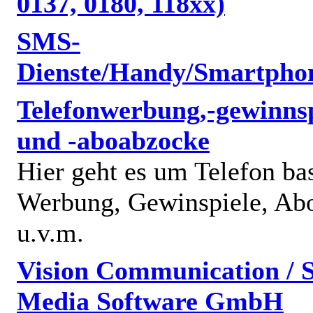
0137, 0180, 118xx)
SMS-
Dienste/Handy/Smartpho
Telefonwerbung,-gewinnsp
und -aboabzocke
Hier geht es um Telefon bas
Werbung, Gewinspiele, Abo
u.v.m.
Vision Communication / S
Media Software GmbH