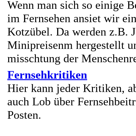
Wenn man sich so einige B
im Fernsehen ansiet wir e
Kotzübel. Da werden z.B. J
Minipreisenm hergestellt u
misschtung der Menschenr
Fernsehkritiken
Hier kann jeder Kritiken, a
auch Lob über Fernsehbeit
Posten.