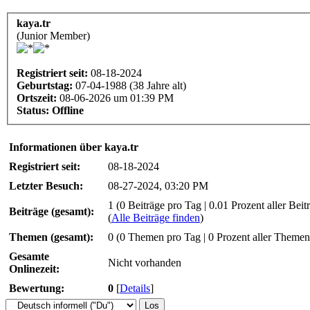
kaya.tr
(Junior Member)
Registriert seit:
08-18-2024
Geburtstag:
07-04-1988 (38 Jahre alt)
Ortszeit:
08-06-2026 um 01:39 PM
Status:
Offline
Informationen über kaya.tr
Registriert seit:
08-18-2024
Letzter Besuch:
08-27-2024, 03:20 PM
1 (0 Beiträge pro Tag | 0.01 Prozent aller Beit
Beiträge (gesamt):
(
Alle Beiträge finden
)
Themen (gesamt):
0 (0 Themen pro Tag | 0 Prozent aller Themen
Gesamte
Nicht vorhanden
Onlinezeit:
Bewertung:
0
[
Details
]