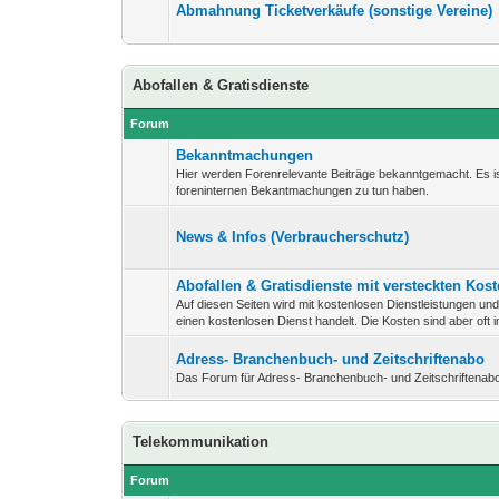
Abmahnung Ticketverkäufe (sonstige Vereine)
Abofallen & Gratisdienste
Forum
Bekanntmachungen
Hier werden Forenrelevante Beiträge bekanntgemacht. Es is
foreninternen Bekantmachungen zu tun haben.
News & Infos (Verbraucherschutz)
Abofallen & Gratisdienste mit versteckten Kos
Auf diesen Seiten wird mit kostenlosen Dienstleistungen un
einen kostenlosen Dienst handelt. Die Kosten sind aber oft 
Adress- Branchenbuch- und Zeitschriftenabo
Das Forum für Adress- Branchenbuch- und Zeitschriftenabo
Telekommunikation
Forum