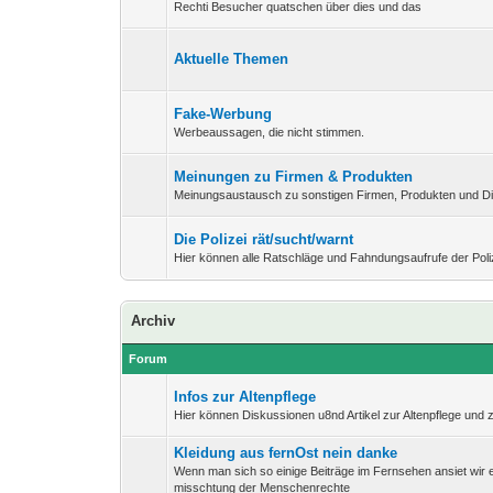
Rechti Besucher quatschen über dies und das
Aktuelle Themen
Fake-Werbung
Werbeaussagen, die nicht stimmen.
Meinungen zu Firmen & Produkten
Meinungsaustausch zu sonstigen Firmen, Produkten und Di
Die Polizei rät/sucht/warnt
Hier können alle Ratschläge und Fahndungsaufrufe der Pol
Archiv
Forum
Infos zur Altenpflege
Hier können Diskussionen u8nd Artikel zur Altenpflege und 
Kleidung aus fernOst nein danke
Wenn man sich so einige Beiträge im Fernsehen ansiet wir 
misschtung der Menschenrechte