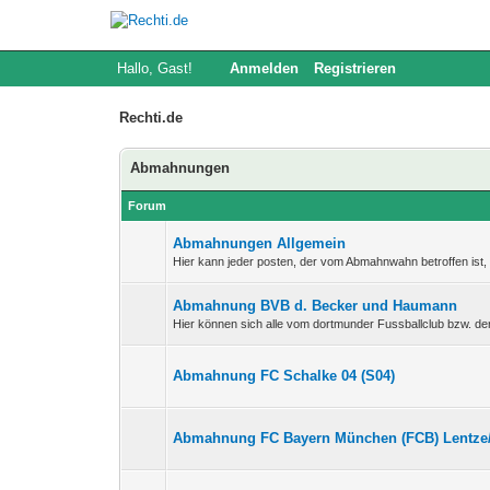
Hallo, Gast!
Anmelden
Registrieren
Rechti.de
Abmahnungen
Forum
Abmahnungen Allgemein
Hier kann jeder posten, der vom Abmahnwahn betroffen ist
Abmahnung BVB d. Becker und Haumann
Hier können sich alle vom dortmunder Fussballclub bzw. 
Abmahnung FC Schalke 04 (S04)
Abmahnung FC Bayern München (FCB) Lentze