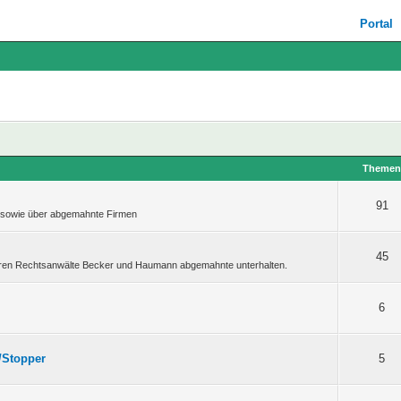
Portal
Theme
91
, sowie über abgemahnte Firmen
45
deren Rechtsanwälte Becker und Haumann abgemahnte unterhalten.
6
/Stopper
5