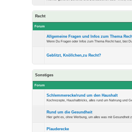
Recht
Forum
Allgemeine Fragen und Infos zum Thema Rech
Wenn Du Fragen oder Infos zum Thema Recht hast, bist Du 
Geblitzt, Knöllchen,zu Recht?
Sonstiges
Forum
Schlemmerecke/rund um den Haushalt
Kochrezepte, Haushalttricks, alles rund um Nahrung und G
Rund um die Gesundheit
Hier geht es, ohne Werbung, um alles was mit Gesundheit z
Plauderecke