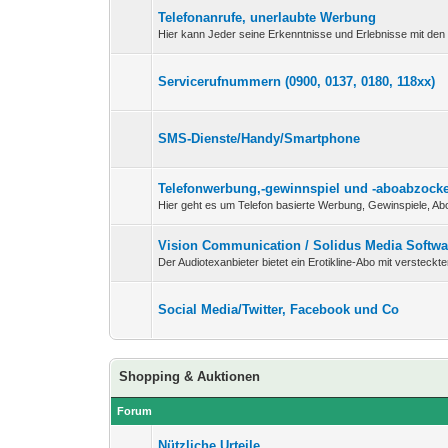
Telefonanrufe, unerlaubte Werbung
Hier kann Jeder seine Erkenntnisse und Erlebnisse mit den 
Servicerufnummern (0900, 0137, 0180, 118xx)
SMS-Dienste/Handy/Smartphone
Telefonwerbung,-gewinnspiel und -aboabzock
Hier geht es um Telefon basierte Werbung, Gewinspiele, Abo
Vision Communication / Solidus Media Soft
Der Audiotexanbieter bietet ein Erotikline-Abo mit versteckt
Social Media/Twitter, Facebook und Co
Shopping & Auktionen
Forum
Nützliche Urteile