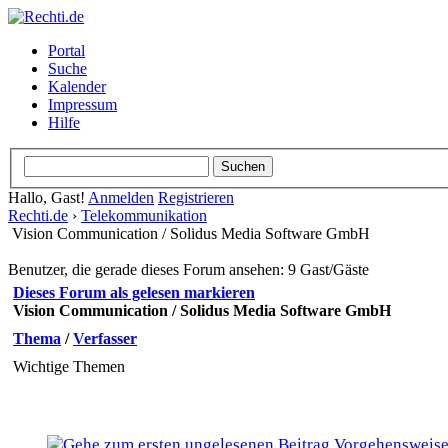
Portal
Suche
Kalender
Impressum
Hilfe
Hallo, Gast!
Anmelden
Registrieren
Rechti.de
›
Telekommunikation
Vision Communication / Solidus Media Software GmbH
Benutzer, die gerade dieses Forum ansehen: 9 Gast/Gäste
Dieses Forum als gelesen markieren
Vision Communication / Solidus Media Software GmbH
Thema
/
Verfasser
Wichtige Themen
Vorgehensweis