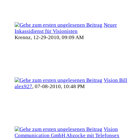
Neuer
Inkassidienst für Visionisten
Krennz,
12-29-2010, 09:09 AM
Vision Bill
alex927
,
07-08-2010, 10:48 PM
Vision
Communication GmbH Abzocke mit Telefonsex