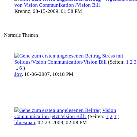
von Vision Communikation /Vision Bill
Krennz,
08-15-2009, 01:58 PM
Normale Themen
Stress mit
Solidus/Vision Communication/Vision Bill
(Seiten:
1
2
3
...
6
)
Joy
,
10-06-2007, 10:18 PM
Vision
Communication jetzt Vision Bill?
(Seiten:
1
2
3
)
bluesman
,
02-23-2009, 02:08 PM