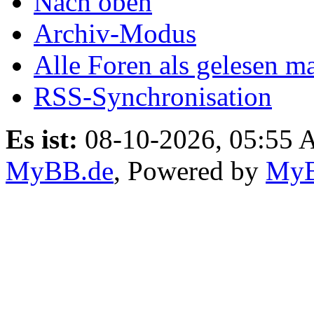
Nach oben
Archiv-Modus
Alle Foren als gelesen m
RSS-Synchronisation
Es ist:
08-10-2026, 05:55
MyBB.de
, Powered by
My