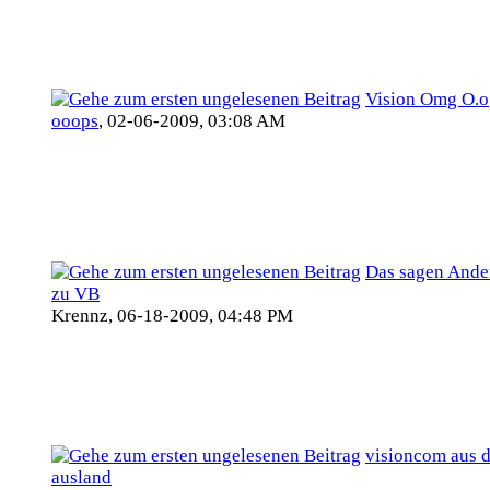
Vision Omg O.o
ooops
,
02-06-2009, 03:08 AM
Das sagen Ande
zu VB
Krennz,
06-18-2009, 04:48 PM
visioncom aus 
ausland