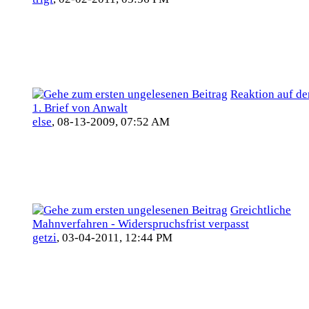
Reaktion auf de
1. Brief von Anwalt
else
,
08-13-2009, 07:52 AM
Greichtliche
Mahnverfahren - Widerspruchsfrist verpasst
getzi
,
03-04-2011, 12:44 PM