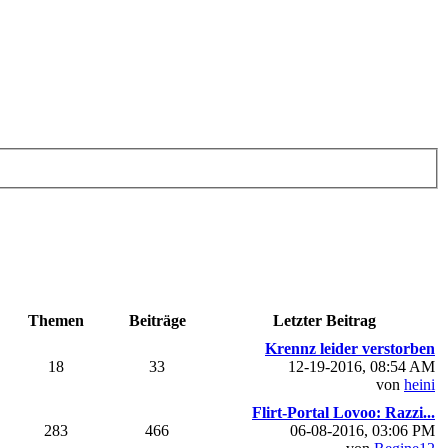
Themen
Beiträge
Letzter Beitrag
Krennz leider verstorben
18
33
12-19-2016, 08:54 AM
von
heini
Flirt-Portal Lovoo: Razzi...
283
466
06-08-2016, 03:06 PM