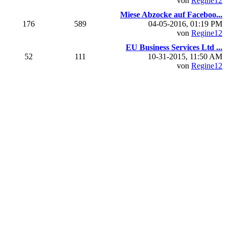
von
Regine12
Miese Abzocke auf Faceboo...
176
589
04-05-2016, 01:19 PM
von
Regine12
EU Business Services Ltd ...
52
111
10-31-2015, 11:50 AM
von
Regine12