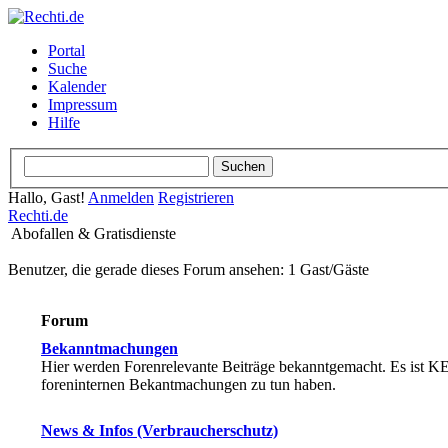
Portal
Suche
Kalender
Impressum
Hilfe
Hallo, Gast!
Anmelden
Registrieren
Rechti.de
Abofallen & Gratisdienste
Benutzer, die gerade dieses Forum ansehen: 1 Gast/Gäste
Forum
Bekanntmachungen
Hier werden Forenrelevante Beiträge bekanntgemacht. Es ist KE
foreninternen Bekantmachungen zu tun haben.
News & Infos (Verbraucherschutz)