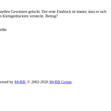
nellen Gewinnen gelockt. Der erste Eindruck ist immer, dass es sich
im Kleingedruckten versteckt. Betrug?
ellte
wered by
MyBB
, © 2002-2026
MyBB Group
.