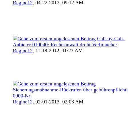
Regine12
,
04-22-2013, 09:12 AM
Call-by-Call-
Anbieter 010040: Rechtsanwalt droht Verbraucher
Regine12
,
11-18-2012, 11:23 AM
Sicherungsmaßnahme-Rückrufen über gebührenpflichti
0900-Nr
Regine12
,
02-01-2013, 02:03 AM