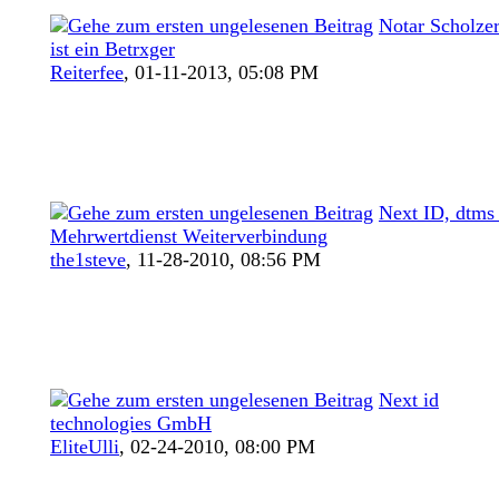
Notar Scholze
ist ein Betrxger
Reiterfee
,
01-11-2013, 05:08 PM
Next ID, dtms 
Mehrwertdienst Weiterverbindung
the1steve
,
11-28-2010, 08:56 PM
Next id
technologies GmbH
EliteUlli
,
02-24-2010, 08:00 PM