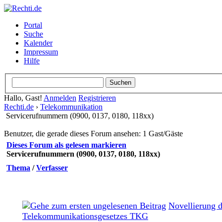
Portal
Suche
Kalender
Impressum
Hilfe
Hallo, Gast!
Anmelden
Registrieren
Rechti.de
›
Telekommunikation
Servicerufnummern (0900, 0137, 0180, 118xx)
Benutzer, die gerade dieses Forum ansehen: 1 Gast/Gäste
Dieses Forum als gelesen markieren
Servicerufnummern (0900, 0137, 0180, 118xx)
Thema
/
Verfasser
Novellierung 
Telekommunikationsgesetzes TKG