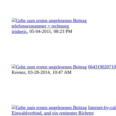
telefonsexnummer = rechnung
irisheric
,
05-04-2011, 08:23 PM
064319020710
Krennz,
03-28-2014, 10:47 AM
Internet-by-cal
Einwahlverbind. und ein renitenter Richrter