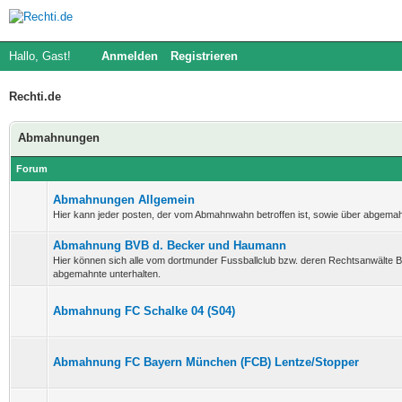
Hallo, Gast!
Anmelden
Registrieren
Rechti.de
Abmahnungen
Forum
Abmahnungen Allgemein
Hier kann jeder posten, der vom Abmahnwahn betroffen ist, sowie über abgema
Abmahnung BVB d. Becker und Haumann
Hier können sich alle vom dortmunder Fussballclub bzw. deren Rechtsanwälte
abgemahnte unterhalten.
Abmahnung FC Schalke 04 (S04)
Abmahnung FC Bayern München (FCB) Lentze/Stopper