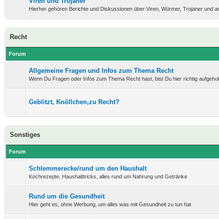
Viren und Trojaner
Hierher gehören Berichte und Diskussionen über Viren, Würmer, Trojaner und 
Recht
Forum
Allgemeine Fragen und Infos zum Thema Recht
Wenn Du Fragen oder Infos zum Thema Recht hast, bist Du hier richtig aufgeho
Geblitzt, Knöllchen,zu Recht?
Sonstiges
Forum
Schlemmerecke/rund um den Haushalt
Kochrezepte, Haushalttricks, alles rund um Nahrung und Getränke
Rund um die Gesundheit
Hier geht es, ohne Werbung, um alles was mit Gesundheit zu tun hat