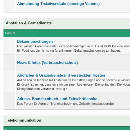
Abmahnung Ticketverkäufe (sonstige Vereine)
Abofallen & Gratisdienste
Forum
Bekanntmachungen
Hier werden Forenrelevante Beiträge bekanntgemacht. Es ist KEIN Diskussion
für Postings, die nichts mit foreninternen Bekantmachungen zu tun haben.
News & Infos (Verbraucherschutz)
Abofallen & Gratisdienste mit versteckten Kosten
Auf diesen Seiten wird mit kostenlosen Dienstleistungen und schnellen Gewinnen
Eindruck ist immer, dass es sich um einen kostenlosen Dienst handelt. Die Koste
Kleingedruckten versteckt. Betrug?
Adress- Branchenbuch- und Zeitschriftenabo
Das Forum für Adress- Branchenbuch- und Zeitschriftenabogeprellte
Telekommunikation