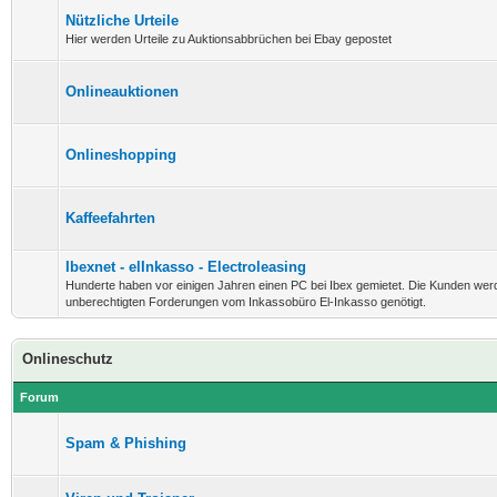
Nützliche Urteile
Hier werden Urteile zu Auktionsabbrüchen bei Ebay gepostet
Onlineauktionen
Onlineshopping
Kaffeefahrten
Ibexnet - elInkasso - Electroleasing
Hunderte haben vor einigen Jahren einen PC bei Ibex gemietet. Die Kunden wer
unberechtigten Forderungen vom Inkassobüro El-Inkasso genötigt.
Onlineschutz
Forum
Spam & Phishing