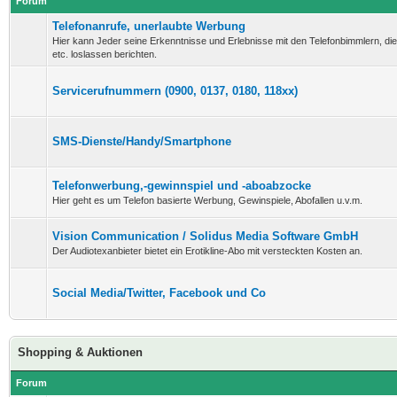
Forum
Telefonanrufe, unerlaubte Werbung
Hier kann Jeder seine Erkenntnisse und Erlebnisse mit den Telefonbimmlern, di
etc. loslassen berichten.
Servicerufnummern (0900, 0137, 0180, 118xx)
SMS-Dienste/Handy/Smartphone
Telefonwerbung,-gewinnspiel und -aboabzocke
Hier geht es um Telefon basierte Werbung, Gewinspiele, Abofallen u.v.m.
Vision Communication / Solidus Media Software GmbH
Der Audiotexanbieter bietet ein Erotikline-Abo mit versteckten Kosten an.
Social Media/Twitter, Facebook und Co
Shopping & Auktionen
Forum