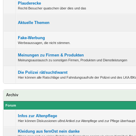
Plauderecke
Rechti Besucher quatschen über dies und das
Aktuelle Themen
Fake-Werbung
Werbeaussagen, die nicht stimmen.
Meinungen zu Firmen & Produkten
Meinungsaustausch zu sonstigen Firmen, Produkten und Dienstleistungen
Die Polizei rät/sucht/warnt
Hier können alle Ratschläge und Fahndungsaufrufe der Polizei und des LKA /BK
Archiv
Forum
Infos zur Altenpflege
Hier können Diskussionen u8nd Artikel zur Altenpflege und zur Pflege überhaupt 
Kleidung aus fernOst nein danke