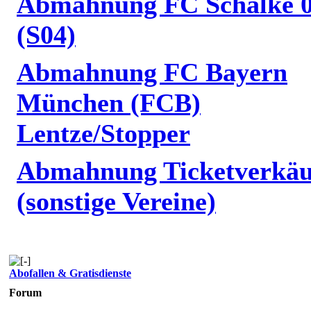
Abmahnung FC Schalke 
(S04)
Abmahnung FC Bayern
München (FCB)
Lentze/Stopper
Abmahnung Ticketverkäu
(sonstige Vereine)
Abofallen & Gratisdienste
Forum