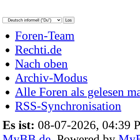
Foren-Team
Rechti.de
Nach oben
Archiv-Modus
Alle Foren als gelesen m
RSS-Synchronisation
Es ist:
08-07-2026, 04:39 
MyBB.de
, Powered by
My