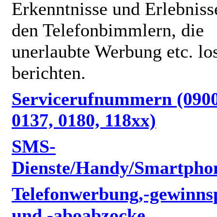
Erkenntnisse und Erlebniss
den Telefonbimmlern, die
unerlaubte Werbung etc. lo
berichten.
Servicerufnummern (0900
0137, 0180, 118xx)
SMS-
Dienste/Handy/Smartpho
Telefonwerbung,-gewinnsp
und -aboabzocke