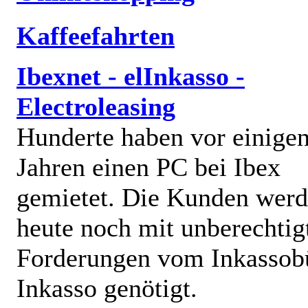
Kaffeefahrten
Ibexnet - elInkasso -
Electroleasing
Hunderte haben vor einige
Jahren einen PC bei Ibex
gemietet. Die Kunden wer
heute noch mit unberechtig
Forderungen vom Inkassob
Inkasso genötigt.