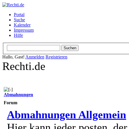
Portal
Suche
Kalender
Impressum
Hilfe
Hallo, Gast!
Anmelden
Registrieren
Rechti.de
Abmahnungen
Forum
Abmahnungen Allgemein
Hier kann jeder posten, de