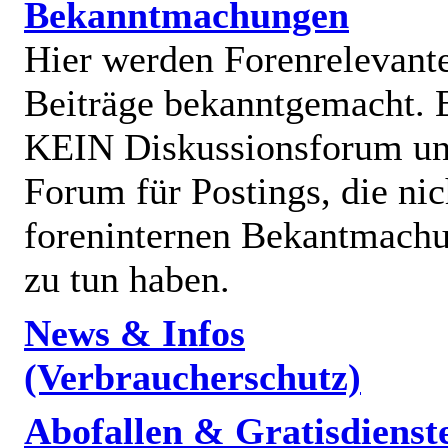
Bekanntmachungen
Hier werden Forenrelevant
Beiträge bekanntgemacht. E
KEIN Diskussionsforum un
Forum für Postings, die nic
foreninternen Bekantmach
zu tun haben.
News & Infos
(Verbraucherschutz)
Abofallen & Gratisdienst