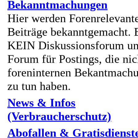
Bekanntmachungen
Hier werden Forenrelevant
Beiträge bekanntgemacht. E
KEIN Diskussionsforum un
Forum für Postings, die nic
foreninternen Bekantmach
zu tun haben.
News & Infos
(Verbraucherschutz)
Abofallen & Gratisdienst