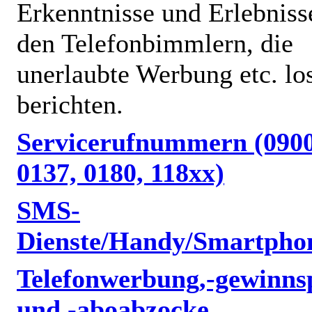
Erkenntnisse und Erlebniss
den Telefonbimmlern, die
unerlaubte Werbung etc. lo
berichten.
Servicerufnummern (0900
0137, 0180, 118xx)
SMS-
Dienste/Handy/Smartpho
Telefonwerbung,-gewinnsp
und -aboabzocke