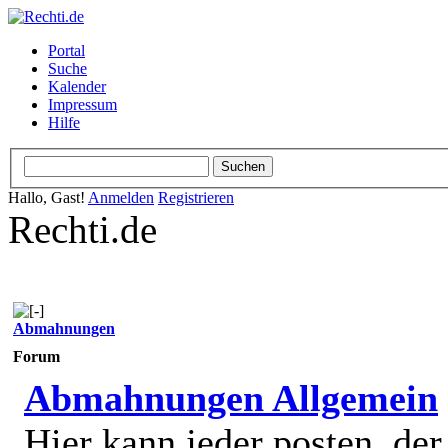
Portal
Suche
Kalender
Impressum
Hilfe
Hallo, Gast!
Anmelden
Registrieren
Rechti.de
Abmahnungen
Forum
Abmahnungen Allgemein
Hier kann jeder posten, de