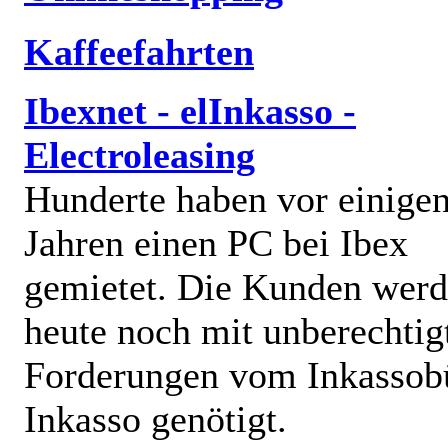
Kaffeefahrten
Ibexnet - elInkasso -
Electroleasing
Hunderte haben vor einige
Jahren einen PC bei Ibex
gemietet. Die Kunden wer
heute noch mit unberechtig
Forderungen vom Inkassob
Inkasso genötigt.