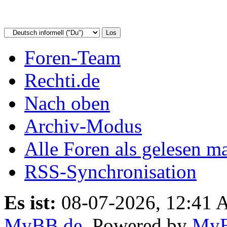
Foren-Team
Rechti.de
Nach oben
Archiv-Modus
Alle Foren als gelesen m
RSS-Synchronisation
Es ist:
08-07-2026, 12:41
MyBB.de
, Powered by
My