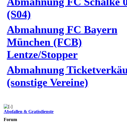
Abmahnung FC Schalke 
(S04)
Abmahnung FC Bayern
München (FCB)
Lentze/Stopper
Abmahnung Ticketverkäu
(sonstige Vereine)
Abofallen & Gratisdienste
Forum