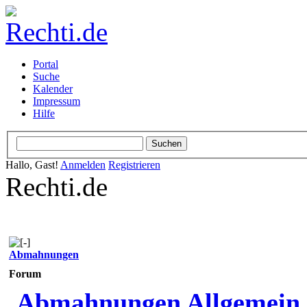
Portal
Suche
Kalender
Impressum
Hilfe
Hallo, Gast!
Anmelden
Registrieren
Rechti.de
Abmahnungen
Forum
Abmahnungen Allgemein