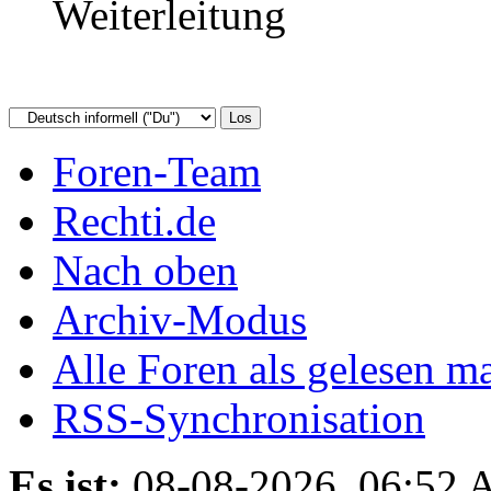
Weiterleitung
Foren-Team
Rechti.de
Nach oben
Archiv-Modus
Alle Foren als gelesen m
RSS-Synchronisation
Es ist:
08-08-2026, 06:52