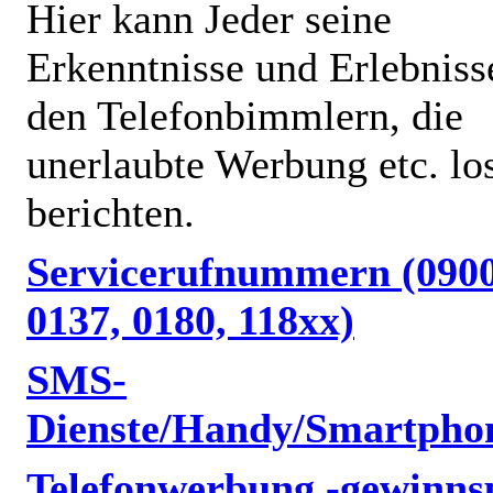
Hier kann Jeder seine
Erkenntnisse und Erlebniss
den Telefonbimmlern, die
unerlaubte Werbung etc. lo
berichten.
Servicerufnummern (0900
0137, 0180, 118xx)
SMS-
Dienste/Handy/Smartpho
Telefonwerbung,-gewinnsp