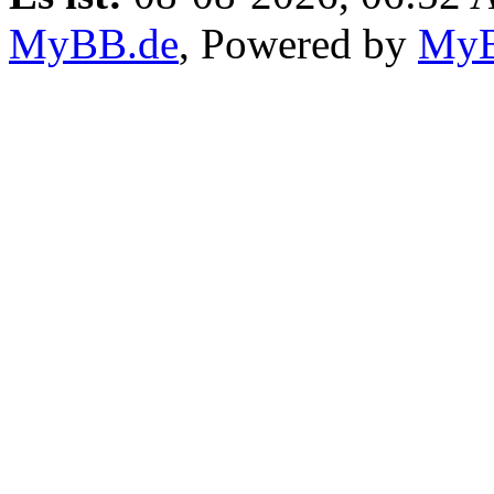
MyBB.de
, Powered by
My